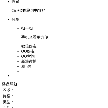
收藏
Ctrl+D收藏到书签栏
分享
扫一扫
手机查看更方便
微信好友
QQ好友
QQ空间
新浪微博
易 信
楼盘导航
区域：
价格：
类型：
户型：