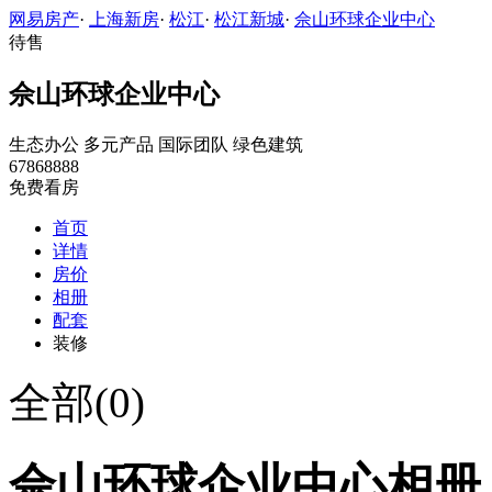
网易房产
·
上海新房
·
松江
·
松江新城
·
佘山环球企业中心
待售
佘山环球企业中心
生态办公
多元产品
国际团队
绿色建筑
67868888
免费看房
首页
详情
房价
相册
配套
装修
全部(0)
佘山环球企业中心相册