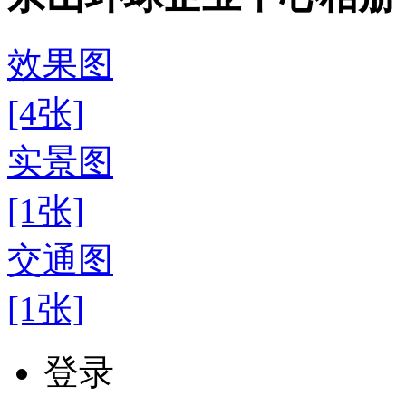
效果图
[4张]
实景图
[1张]
交通图
[1张]
登录