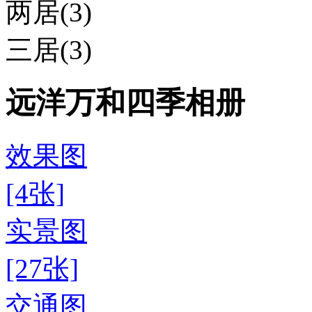
两居(3)
三居(3)
远洋万和四季相册
效果图
[4张]
实景图
[27张]
交通图