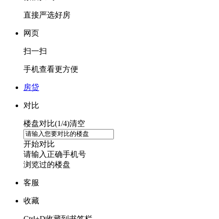
直接严选好房
网页
扫一扫
手机查看更方便
房贷
对比
楼盘对比(
1
/4)
清空
开始对比
请输入正确手机号
浏览过的楼盘
客服
收藏
Ctrl+D收藏到书签栏