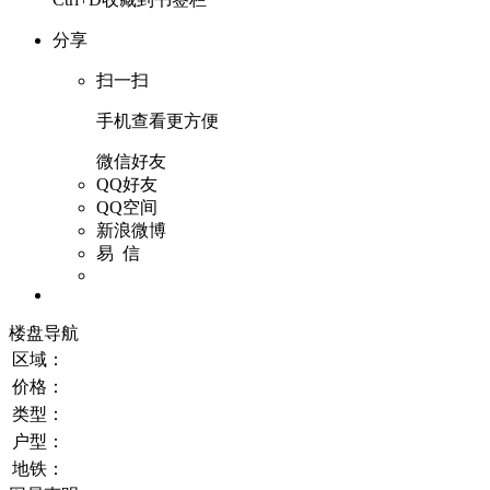
分享
扫一扫
手机查看更方便
微信好友
QQ好友
QQ空间
新浪微博
易 信
楼盘导航
区域：
价格：
类型：
户型：
地铁：