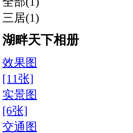
全部(1)
三居(1)
湖畔天下相册
效果图
[11张]
实景图
[6张]
交通图