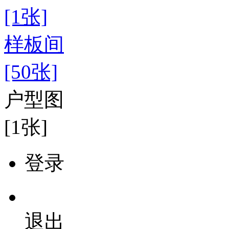
[1张]
样板间
[50张]
户型图
[1张]
登录
退出