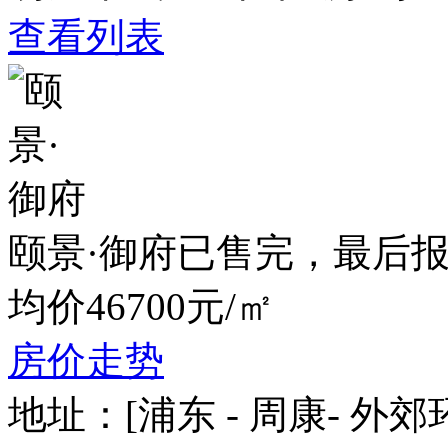
查看列表
颐景·御府已售完，最后报价时
均价46700元/㎡
房价走势
地址：
[浦东 - 周康- 外郊