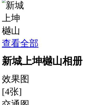
查看全部
新城上坤樾山相册
效果图
[4张]
交通图