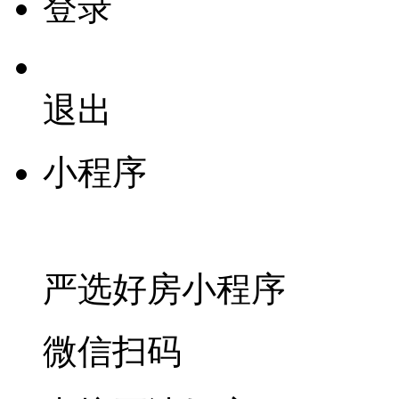
登录
退出
小程序
严选好房
小程序
微信扫码