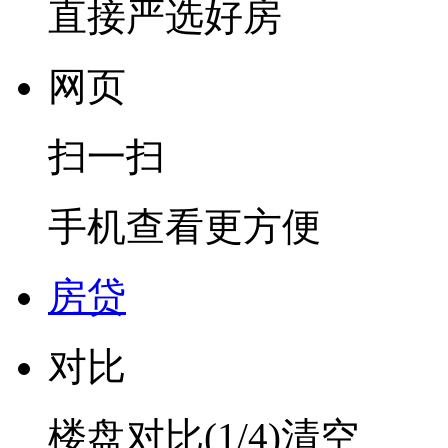
直接严选好房
网页
扫一扫
手机查看更方便
房贷
对比
楼盘对比(
1
/4)
清空