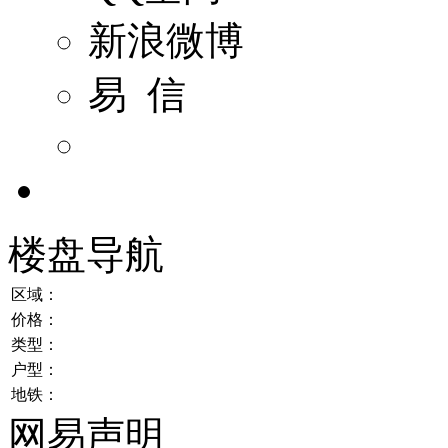
新浪微博
易 信
楼盘导航
区域：
价格：
类型：
户型：
地铁：
网易声明