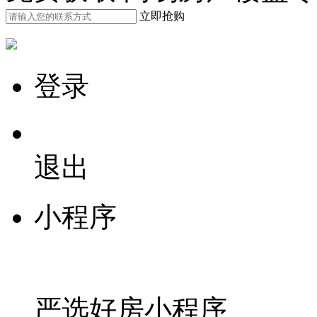
立即抢购
登录
退出
小程序
严选好房
小程序