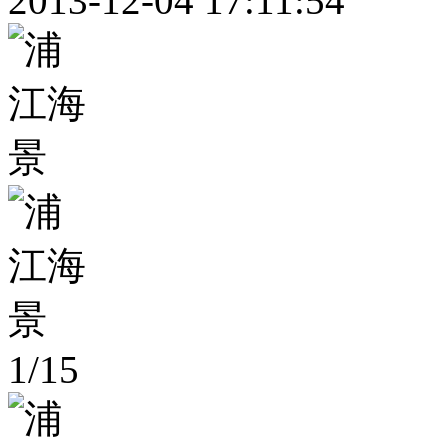
2013-12-04 17:11:54
1
/
15