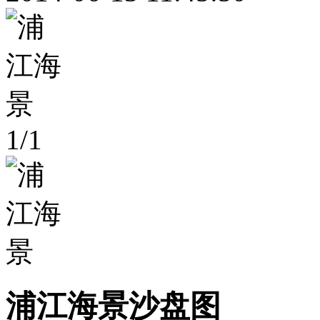
1
/
1
浦江海景沙盘图