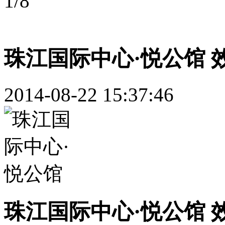
1
/
8
珠江国际中心·悦公馆 
2014-08-22 15:37:46
珠江国际中心·悦公馆 