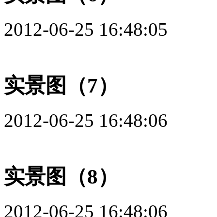
2012-06-25 16:48:05
实景图（7）
2012-06-25 16:48:06
实景图（8）
2012-06-25 16:48:06