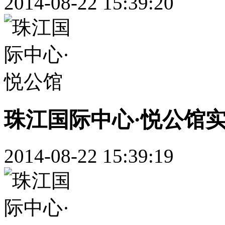
2014-08-22 15:39:20
珠江国际中心·悦公馆
2014-08-22 15:39:19