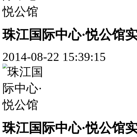
珠江国际中心·悦公馆
2014-08-22 15:39:15
珠江国际中心·悦公馆