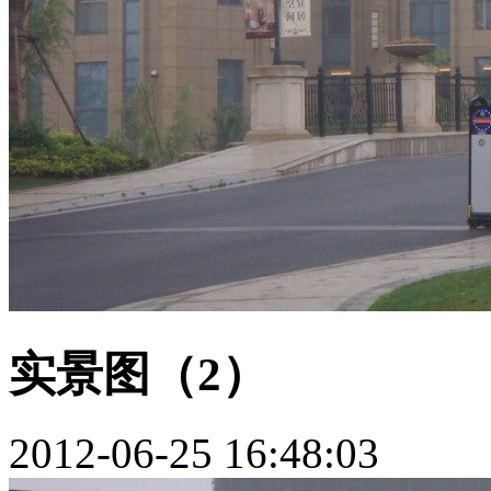
实景图（2）
2012-06-25 16:48:03