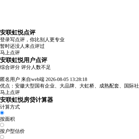
安联虹悦点评
登录
写点评，你比别人更专业
暂时还没人来点评过
马上点评
安联虹悦用户点评
综合评分
评分人数不足
匿名用户
来自web端
2026-08-05 13:28:18
优点：安徽大型国有企业、大品牌、大虹桥、成熟配套、国际
马上点评
安联虹悦房贷计算器
计算方式
按面积
按户型估价