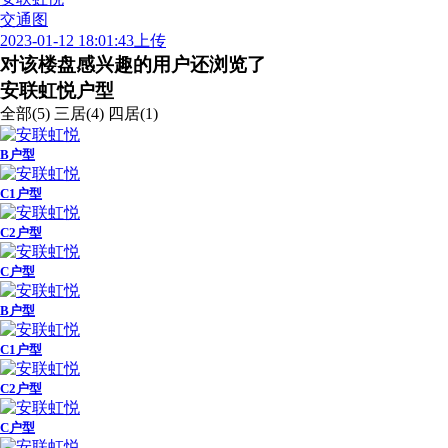
交通图
2023-01-12 18:01:43上传
对该楼盘感兴趣的用户还浏览了
安联虹悦户型
全部(5)
三居(4)
四居(1)
B户型
C1户型
C2户型
C户型
B户型
C1户型
C2户型
C户型