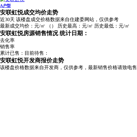
A户型
广告
安联虹悦成交均价走势
近30天
该楼盘成交价格数据来自住建委网站，仅供参考
最新成交均价：
元/㎡
（
）
历史最高：
元/㎡
历史最低：
元/㎡
安联虹悦房源销售情况
统计日期：
去化率
销售率
累计已售：
目前待售：
安联虹悦开发商报价走势
该楼盘价格数据来自开发商，仅供参考，最新销售价格请致电售