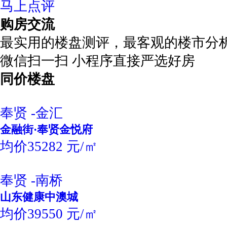
马上点评
购房交流
最实用的楼盘测评，最客观的楼市分
微信扫一扫 小程序直接严选好房
同价楼盘
奉贤 -金汇
金融街·奉贤金悦府
均价35282 元/㎡
奉贤 -南桥
山东健康中澳城
均价39550 元/㎡