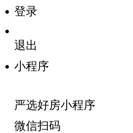
登录
退出
小程序
严选好房
小程序
微信扫码