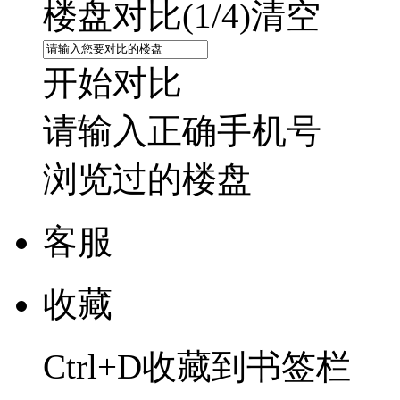
楼盘对比(
1
/4)
清空
开始对比
请输入正确手机号
浏览过的楼盘
客服
收藏
Ctrl+D收藏到书签栏