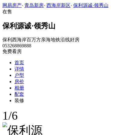
网易房产
·
青岛新房
·
西海岸新区
·
保利源诚·领秀山
在售
保利源诚·领秀山
保利西海岸百万方亲海地铁沿线好房
053268869888
免费看房
首页
详情
户型
房价
相册
配套
装修
1
/
6