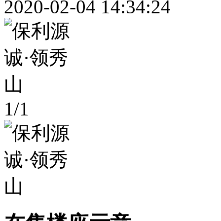
2020-02-04 14:34:24
1
/
1