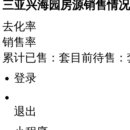
三亚兴海园房源销售情
去化率
销售率
累计已售：
套
目前待售：
登录
退出