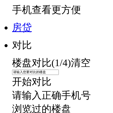
手机查看更方便
房贷
对比
楼盘对比(
1
/4)
清空
开始对比
请输入正确手机号
浏览过的楼盘