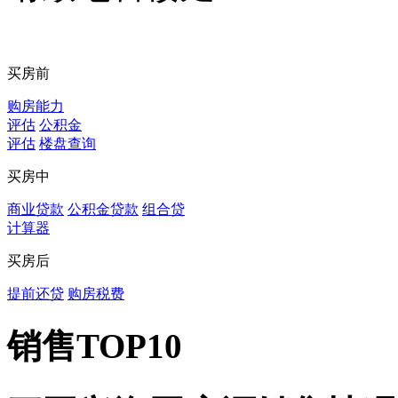
买房前
购房能力
评估
公积金
评估
楼盘查询
买房中
商业贷款
公积金贷款
组合贷
计算器
买房后
提前还贷
购房税费
销售TOP10