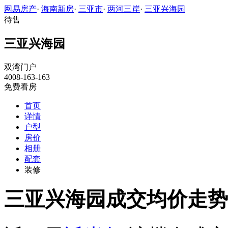
网易房产
·
海南新房
·
三亚市
·
两河三岸
·
三亚兴海园
待售
三亚兴海园
双湾门户
4008-163-163
免费看房
首页
详情
户型
房价
相册
配套
装修
三亚兴海园成交均价走势