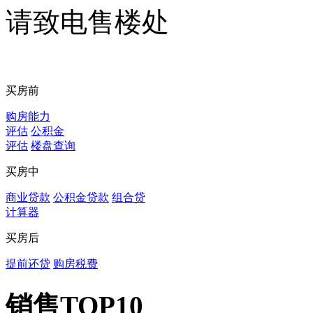
请致电售楼处
买房前
购房能力
评估
公积金
评估
楼盘查询
买房中
商业贷款
公积金贷款
组合贷
计算器
买房后
提前还贷
购房税费
销售TOP10