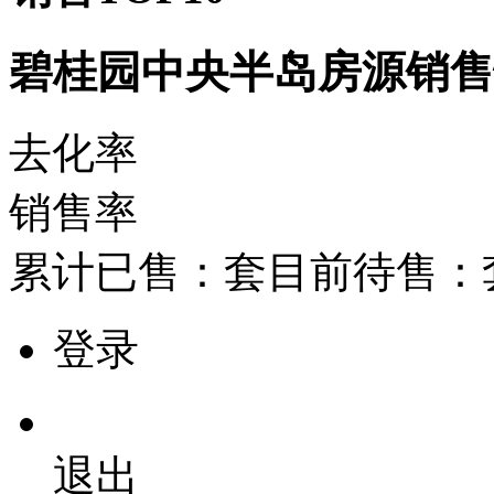
碧桂园中央半岛房源销
去化率
销售率
累计已售：
套
目前待售：
登录
退出