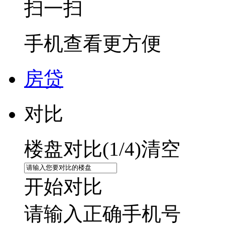
扫一扫
手机查看更方便
房贷
对比
楼盘对比(
1
/4)
清空
开始对比
请输入正确手机号