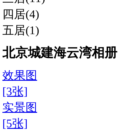
四居(4)
五居(1)
北京城建海云湾相册
效果图
[3张]
实景图
[5张]