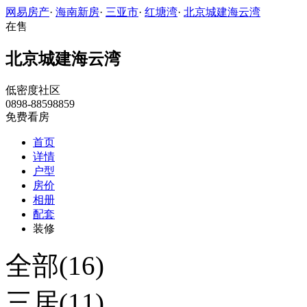
网易房产
·
海南新房
·
三亚市
·
红塘湾
·
北京城建海云湾
在售
北京城建海云湾
低密度社区
0898-88598859
免费看房
首页
详情
户型
房价
相册
配套
装修
全部(16)
三居(11)