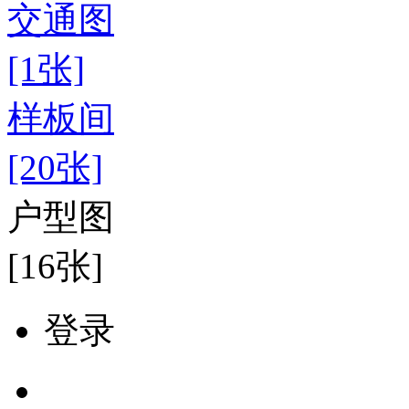
交通图
[1张]
样板间
[20张]
户型图
[16张]
登录