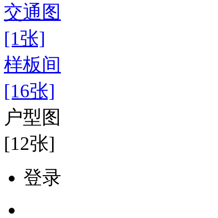
交通图
[1张]
样板间
[16张]
户型图
[12张]
登录