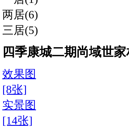
两居(6)
三居(5)
四季康城二期尚域世家
效果图
[8张]
实景图
[14张]