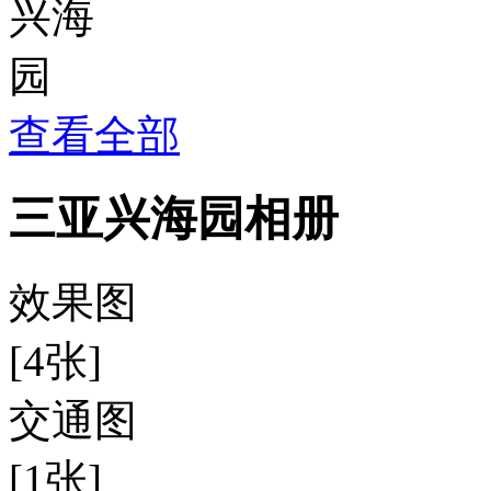
查看全部
三亚兴海园相册
效果图
[4张]
交通图
[1张]