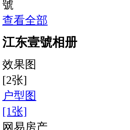
查看全部
江东壹號相册
效果图
[2张]
户型图
[1张]
网易房产