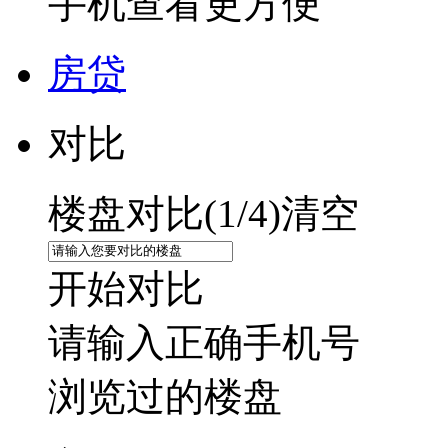
手机查看更方便
房贷
对比
楼盘对比(
1
/4)
清空
开始对比
请输入正确手机号
浏览过的楼盘