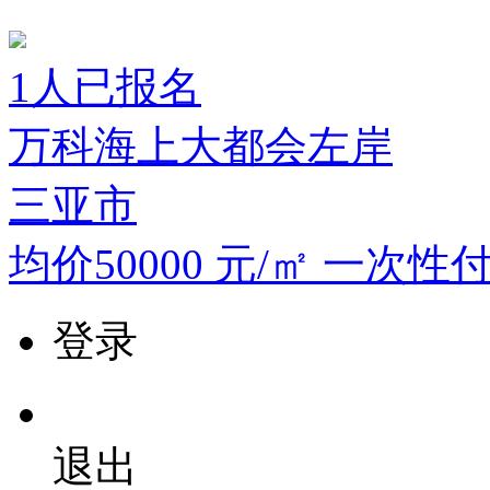
1
人已报名
万科海上大都会左岸
三亚市
均价50000
元/㎡
一次性付
登录
退出