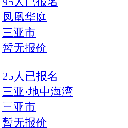
95
人已报名
凤凰华庭
三亚市
暂无报价
25
人已报名
三亚·地中海湾
三亚市
暂无报价