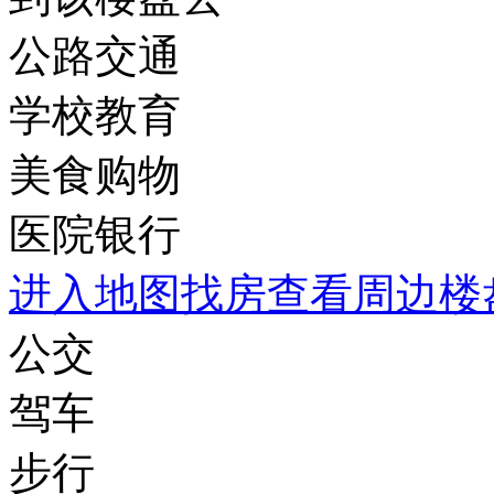
公路交通
学校教育
美食购物
医院银行
进入地图找房查看周边楼
公交
驾车
步行