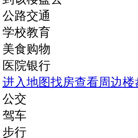
公路交通
学校教育
美食购物
医院银行
进入地图找房查看周边楼
公交
驾车
步行