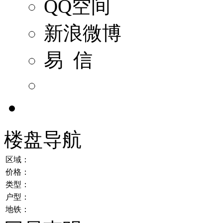
QQ空间
新浪微博
易 信
楼盘导航
区域：
价格：
类型：
户型：
地铁：