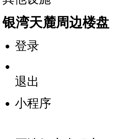
银湾天麓周边楼盘
登录
退出
小程序