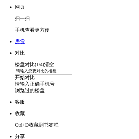
网页
扫一扫
手机查看更方便
房贷
对比
楼盘对比(
1
/4)
清空
开始对比
请输入正确手机号
浏览过的楼盘
客服
收藏
Ctrl+D收藏到书签栏
分享