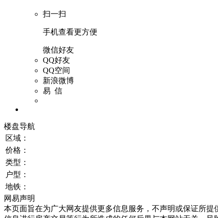
扫一扫
手机查看更方便
微信好友
QQ好友
QQ空间
新浪微博
易 信
楼盘导航
区域：
价格：
类型：
户型：
地铁：
网易声明
本页面旨在为广大网友提供更多信息服务，不声明或保证所提