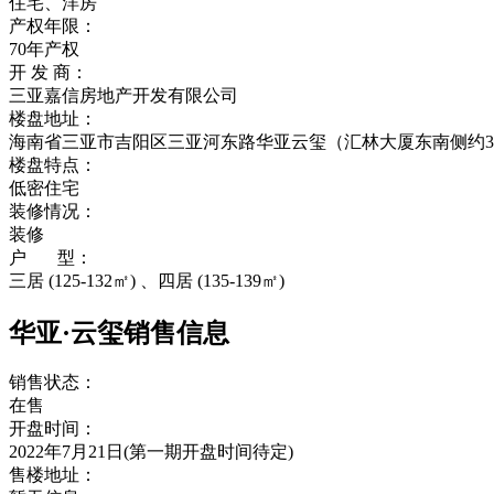
住宅、洋房
产权年限：
70年产权
开 发 商：
三亚嘉信房地产开发有限公司
楼盘地址：
海南省三亚市吉阳区三亚河东路华亚云玺（汇林大厦东南侧约3
楼盘特点：
低密住宅
装修情况：
装修
户 型：
三居 (125-132㎡) 、四居 (135-139㎡)
华亚·云玺销售信息
销售状态：
在售
开盘时间：
2022年7月21日(第一期开盘时间待定)
售楼地址：