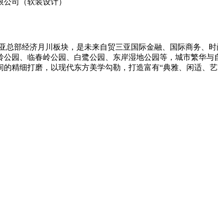
限公司（软装设计）
三亚总部经济月川板块，是未来自贸三亚国际金融、国际商务、
岭公园、临春岭公园、白鹭公园、东岸湿地公园等，城市繁华与
间的精细打磨，以现代东方美学勾勒，打造富有“典雅、闲适、艺