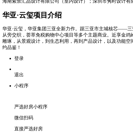
海南紫禁汇品设计有限公司（室内设计）；深圳市隽时设计有
华亚·云玺项目介绍
华亚·云玺，华亚集团三亚全新力作。踞三亚市主城核芯——
从旁交织，荟萃免税购物中心项目等多个主题商业。近享金鸡
雕琢，从景观设计，到生态利用，再到产品设计，以及功能空
约品鉴！
登录
退出
小程序
严选好房
小程序
微信扫码
直接严选好房