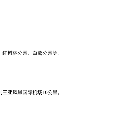
、红树林公园、白鹭公园等。
到三亚凤凰国际机场10公里。