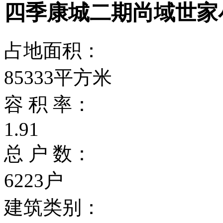
四季康城二期尚域世家
占地面积：
85333平方米
容 积 率：
1.91
总 户 数：
6223户
建筑类别：