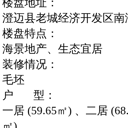
楼盘地址：
澄迈县老城经济开发区南
楼盘特点：
海景地产、生态宜居
装修情况：
毛坯
户 型：
一居 (59.65㎡) 、二居 (68.
㎡)