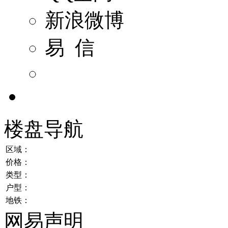
新浪微博
易 信
楼盘导航
区域：
价格：
类型：
户型：
地铁：
网易声明