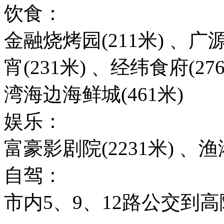
饮食：
金融烧烤园(211米) 、广
宵(231米) 、经纬食府(27
湾海边海鲜城(461米)
娱乐：
富豪影剧院(2231米) 、渔
自驾：
市内5、9、12路公交到