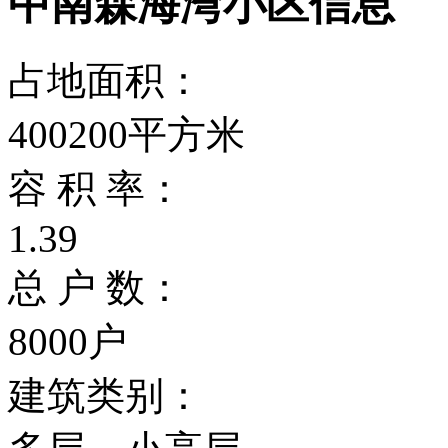
中南森海湾小区信息
占地面积：
400200平方米
容 积 率：
1.39
总 户 数：
8000户
建筑类别：