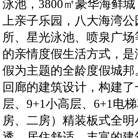
泳池，3800㎡豪华海鲜城
上亲子乐园，八大海湾公园
所、星光泳池、喷泉广场
的亲情度假生活方式，是
假为主题的全龄度假城邦
回廊的建筑设计，构建了
层、9+1小高层、6+1电
房、二房）精装板式全明
透，居住舒适，丰富的建