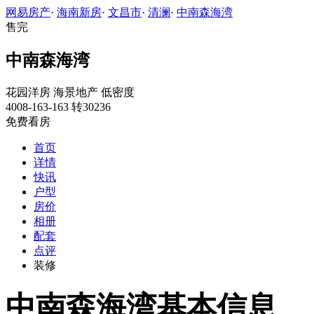
网易房产
·
海南新房
·
文昌市
·
清澜
·
中南森海湾
售完
中南森海湾
花园洋房
海景地产
低密度
4008-163-163 转30236
免费看房
首页
详情
快讯
户型
房价
相册
配套
点评
装修
中南森海湾基本信息