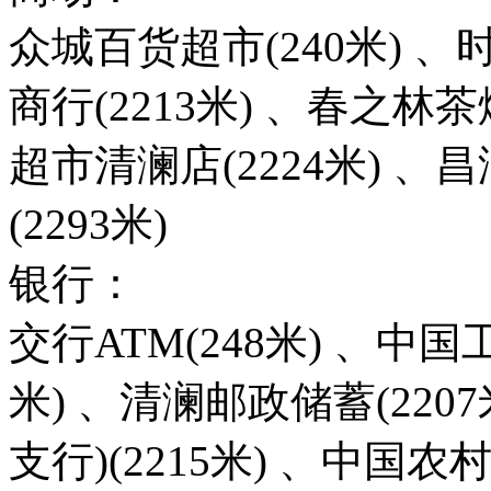
众城百货超市(240米) 、
商行(2213米) 、春之林茶
超市清澜店(2224米) 、昌
(2293米)
银行：
交行ATM(248米) 、中国
米) 、清澜邮政储蓄(220
支行)(2215米) 、中国农