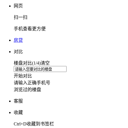
网页
扫一扫
手机查看更方便
房贷
对比
楼盘对比(
1
/4)
清空
开始对比
请输入正确手机号
浏览过的楼盘
客服
收藏
Ctrl+D收藏到书签栏