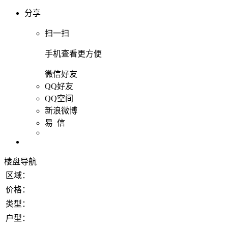
分享
扫一扫
手机查看更方便
微信好友
QQ好友
QQ空间
新浪微博
易 信
楼盘导航
区域：
价格：
类型：
户型：