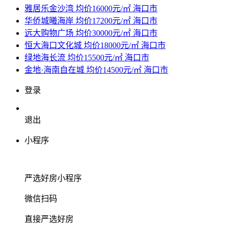
雅居乐金沙湾
均价16000元/㎡
海口市
华侨城曦海岸
均价17200元/㎡
海口市
远大购物广场
均价30000元/㎡
海口市
恒大海口文化城
均价18000元/㎡
海口市
绿地海长流
均价15500元/㎡
海口市
金地·海南自在城
均价14500元/㎡
海口市
登录
退出
小程序
严选好房
小程序
微信扫码
直接严选好房