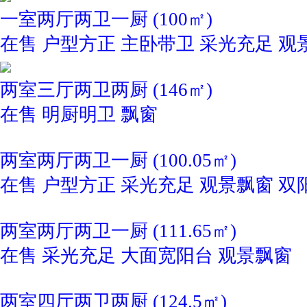
一室两厅两卫一厨 (100㎡)
在售
户型方正
主卧带卫
采光充足
观
两室三厅两卫两厨 (146㎡)
在售
明厨明卫
飘窗
两室两厅两卫一厨 (100.05㎡)
在售
户型方正
采光充足
观景飘窗
双
两室两厅两卫一厨 (111.65㎡)
在售
采光充足
大面宽阳台
观景飘窗
两室四厅两卫两厨 (124.5㎡)