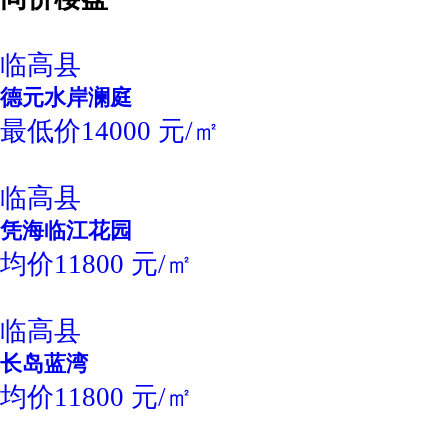
临高县
德元水岸澜庭
最低价14000 元/㎡
临高县
凭海临江花园
均价11800 元/㎡
临高县
长岛蓝湾
均价11800 元/㎡