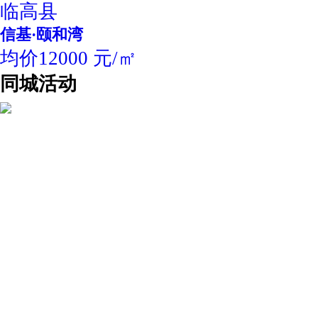
临高县
信基·颐和湾
均价12000 元/㎡
同城活动