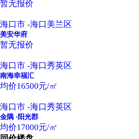
暂无报价
海口市 -海口美兰区
美安华府
暂无报价
海口市 -海口秀英区
南海幸福汇
均价16500元/㎡
海口市 -海口秀英区
金隅 ·阳光郡
均价17000元/㎡
同价楼盘