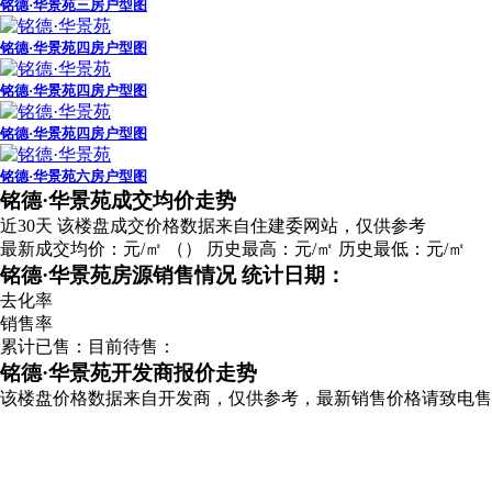
铭德·华景苑三房户型图
铭德·华景苑四房户型图
铭德·华景苑四房户型图
铭德·华景苑四房户型图
铭德·华景苑六房户型图
广告
铭德·华景苑成交均价走势
近30天
该楼盘成交价格数据来自住建委网站，仅供参考
最新成交均价：
元/㎡
（
）
历史最高：
元/㎡
历史最低：
元/㎡
铭德·华景苑房源销售情况
统计日期：
去化率
销售率
累计已售：
目前待售：
铭德·华景苑开发商报价走势
该楼盘价格数据来自开发商，仅供参考，最新销售价格请致电售