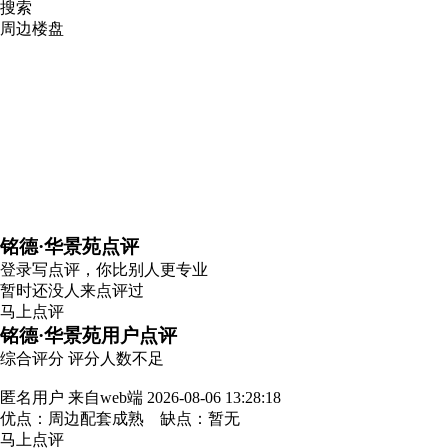
搜索
周边楼盘
铭德·华景苑点评
登录
写点评，你比别人更专业
暂时还没人来点评过
马上点评
铭德·华景苑用户点评
综合评分
评分人数不足
匿名用户
来自web端
2026-08-06 13:28:18
优点：周边配套成熟 缺点：暂无
马上点评