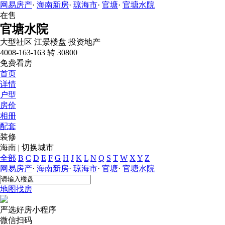
网易房产
·
海南新房
·
琼海市
·
官塘
·
官塘水院
在售
官塘水院
大型社区
江景楼盘
投资地产
4008-163-163 转 30800
免费看房
首页
详情
户型
房价
相册
配套
装修
海南
|
切换城市
全部
B
C
D
E
F
G
H
J
K
L
N
Q
S
T
W
X
Y
Z
网易房产
·
海南新房
·
琼海市
·
官塘
·
官塘水院
地图找房
严选好房
小程序
微信扫码