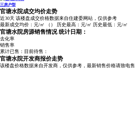
三房户型
广告
官塘水院成交均价走势
近30天
该楼盘成交价格数据来自住建委网站，仅供参考
最新成交均价：
元/㎡
（
）
历史最高：
元/㎡
历史最低：
元/㎡
官塘水院房源销售情况
统计日期：
去化率
销售率
累计已售：
目前待售：
官塘水院开发商报价走势
该楼盘价格数据来自开发商，仅供参考，最新销售价格请致电售