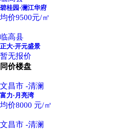
碧桂园·澜江华府
均价9500元/㎡
临高县
正大·开元盛景
暂无报价
同价楼盘
文昌市 -清澜
富力·月亮湾
均价8000 元/㎡
文昌市 -清澜