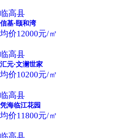
临高县
信基·颐和湾
均价12000元/㎡
临高县
汇元·文澜世家
均价10200元/㎡
临高县
凭海临江花园
均价11800元/㎡
临高县