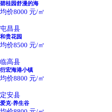
碧桂园舒漫的海
均价8000 元/㎡
屯昌县
和贵花园
均价8500 元/㎡
临高县
衍宏海港小镇
均价8800 元/㎡
定安县
爱克·养生谷
均价8800 元/㎡