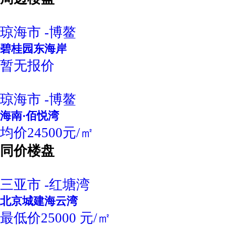
琼海市 -博鳌
碧桂园东海岸
暂无报价
琼海市 -博鳌
海南·佰悦湾
均价24500元/㎡
同价楼盘
三亚市 -红塘湾
北京城建海云湾
最低价25000 元/㎡