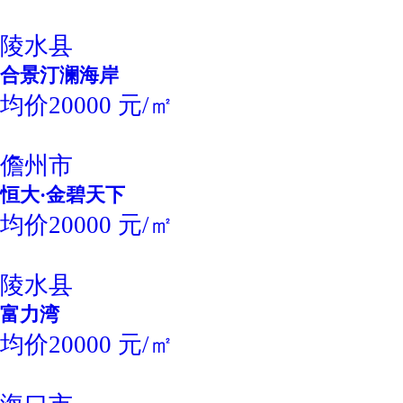
陵水县
合景汀澜海岸
均价20000 元/㎡
儋州市
恒大·金碧天下
均价20000 元/㎡
陵水县
富力湾
均价20000 元/㎡