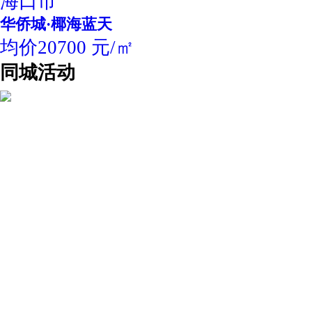
海口市
华侨城·椰海蓝天
均价20700 元/㎡
同城活动