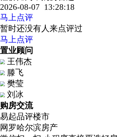
2026-08-07 13:28:18
马上点评
暂时还没有人来点评过
马上点评
置业顾问
王伟杰
滕飞
樊莹
刘冰
购房交流
易起品评楼市
网罗哈尔滨房产