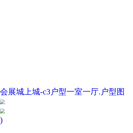
会展城上城-c3户型一室一厅.户型图
)