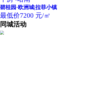
碧桂园·欧洲城|拉菲小镇
最低价7200 元/㎡
同城活动