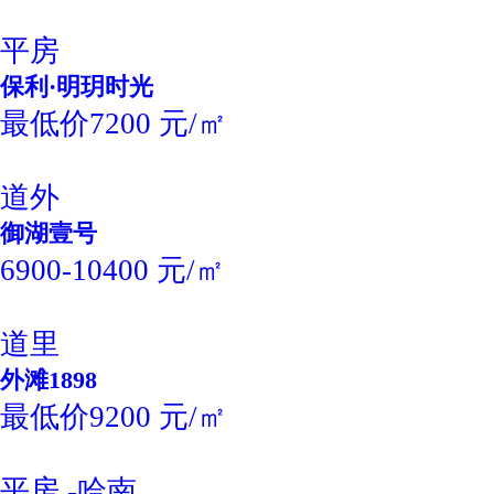
平房
保利·明玥时光
最低价7200 元/㎡
道外
御湖壹号
6900-10400 元/㎡
道里
外滩1898
最低价9200 元/㎡
平房 -哈南