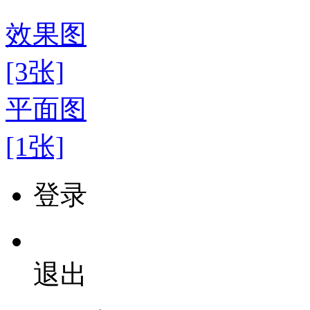
效果图
[3张]
平面图
[1张]
登录
退出