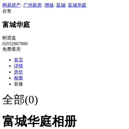
网易房产
·
广州新房
·
增城
·
荔城
·
富城华庭
在售
富城华庭
刚需盘
02032887888
免费看房
首页
详情
房价
相册
装修
全部(0)
富城华庭相册