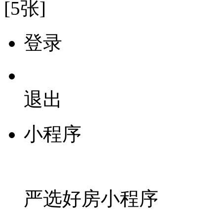
[5张]
登录
退出
小程序
严选好房
小程序