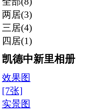
全部(8)
两居(3)
三居(4)
四居(1)
凯德中新里相册
效果图
[7张]
实景图