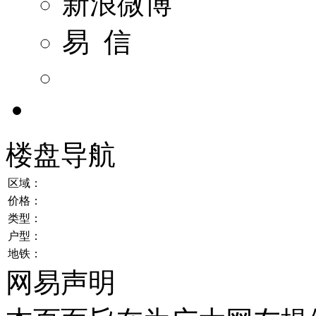
新浪微博
易 信
楼盘导航
区域：
价格：
类型：
户型：
地铁：
网易声明