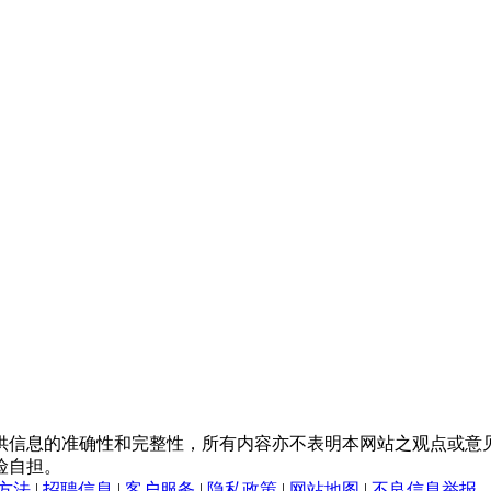
供信息的准确性和完整性，所有内容亦不表明本网站之观点或意
险自担。
方法
|
招聘信息
|
客户服务
|
隐私政策
|
网站地图
|
不良信息举报