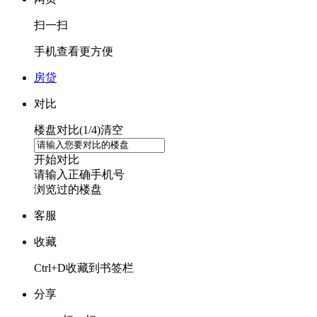
扫一扫
手机查看更方便
房贷
对比
楼盘对比(
1
/4)
清空
开始对比
请输入正确手机号
浏览过的楼盘
客服
收藏
Ctrl+D收藏到书签栏
分享