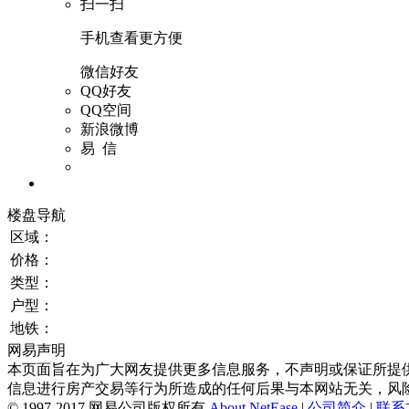
扫一扫
手机查看更方便
微信好友
QQ好友
QQ空间
新浪微博
易 信
楼盘导航
区域：
价格：
类型：
户型：
地铁：
网易声明
本页面旨在为广大网友提供更多信息服务，不声明或保证所提
信息进行房产交易等行为所造成的任何后果与本网站无关，风
©
1997-
2017
网易公司版权所有
About NetEase
|
公司简介
|
联系