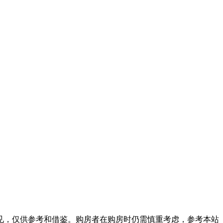
见，仅供参考和借鉴。购房者在购房时仍需慎重考虑，参考本站