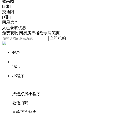
效果图
[2张]
交通图
[1张]
网易房产
人已获取优惠
免费获取 网易房产楼盘专属优惠
立即抢购
登录
退出
小程序
严选好房
小程序
微信扫码
直接严选好房