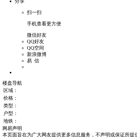
分享
扫一扫
手机查看更方便
微信好友
QQ好友
QQ空间
新浪微博
易 信
楼盘导航
区域：
价格：
类型：
户型：
地铁：
网易声明
本页面旨在为广大网友提供更多信息服务，不声明或保证所提