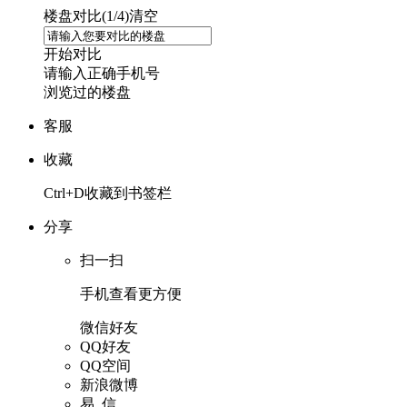
楼盘对比(
1
/4)
清空
开始对比
请输入正确手机号
浏览过的楼盘
客服
收藏
Ctrl+D收藏到书签栏
分享
扫一扫
手机查看更方便
微信好友
QQ好友
QQ空间
新浪微博
易 信