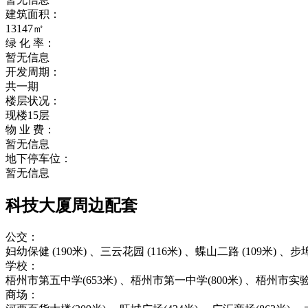
建筑面积：
13147㎡
绿 化 率：
暂无信息
开发周期：
共一期
楼层状况：
现楼15层
物 业 费：
暂无信息
地下停车位：
暂无信息
科技大厦周边配套
公交：
妇幼保健 (190米) 、三云花园 (116米) 、蝶山二路 (109米) 、步
学校：
梧州市第五中学(653米) 、梧州市第一中学(800米) 、梧州市实验中
商场：