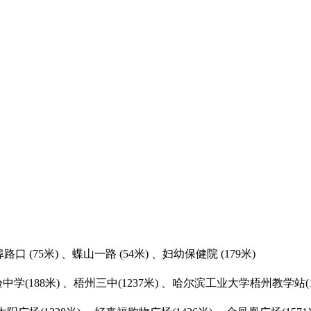
埠路口 (75米) 、蝶山一路 (54米) 、妇幼保健院 (179米)
学(188米) 、梧州三中(1237米) 、哈尔滨工业大学梧州教学站(12