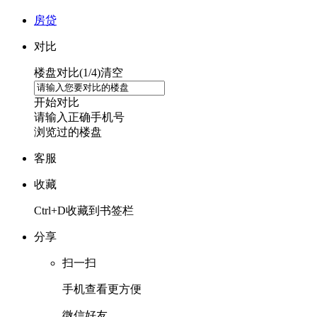
房贷
对比
楼盘对比(
1
/4)
清空
开始对比
请输入正确手机号
浏览过的楼盘
客服
收藏
Ctrl+D收藏到书签栏
分享
扫一扫
手机查看更方便
微信好友