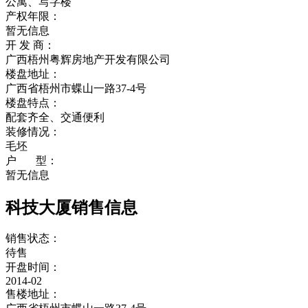
公寓、写字楼
产权年限：
暂无信息
开 发 商：
广西梧州粤辉房地产开发有限公司
楼盘地址：
广西省梧州市蝶山一路37-4号
楼盘特点：
配套齐全、交通便利
装修情况：
毛坯
户 型：
暂无信息
科技大厦销售信息
销售状态：
待售
开盘时间：
2014-02
售楼地址：