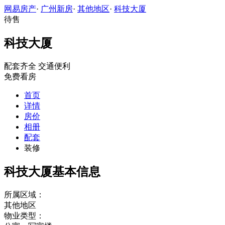
网易房产
·
广州新房
·
其他地区
·
科技大厦
待售
科技大厦
配套齐全
交通便利
免费看房
首页
详情
房价
相册
配套
装修
科技大厦基本信息
所属区域：
其他地区
物业类型：