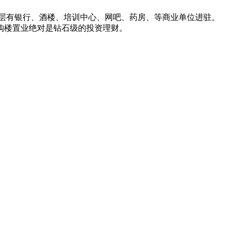
4层有银行、酒楼、培训中心、网吧、药房、等商业单位进驻。
购楼置业绝对是钻石级的投资理财。