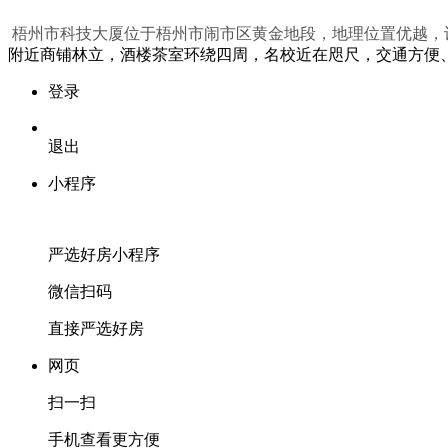
梧州市科技大厦位于梧州市闹市区黄金地段，地理位置优越，设
附近商铺林立，酒楼茶室环绕四周，名校近在咫尺，交通方便
登录
退出
小程序
严选好房
小程序
微信扫码
直接严选好房
网页
扫一扫
手机查看更方便