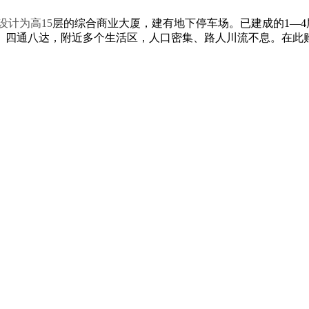
计为高15
层的综合商业大厦，建有地下停车场。已建成的1—
、四通八达，附近多个生活区，人口密集、路人川流不息。在此