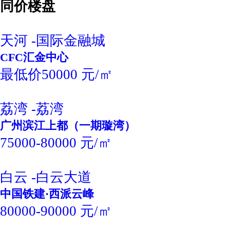
同价楼盘
天河 -国际金融城
CFC汇金中心
最低价50000 元/㎡
荔湾 -荔湾
广州滨江上都（一期璇湾）
75000-80000 元/㎡
白云 -白云大道
中国铁建·西派云峰
80000-90000 元/㎡