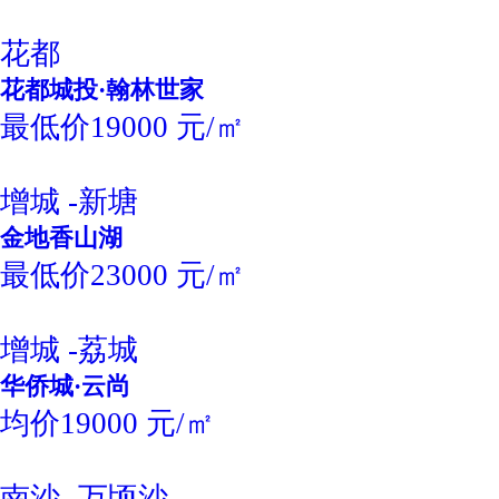
花都
花都城投·翰林世家
最低价19000 元/㎡
增城 -新塘
金地香山湖
最低价23000 元/㎡
增城 -荔城
华侨城·云尚
均价19000 元/㎡
南沙 -万顷沙