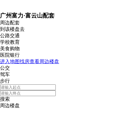
广州富力·富云山配套
周边配套
到该楼盘去
公路交通
学校教育
美食购物
医院银行
进入地图找房查看周边楼盘
公交
驾车
步行
搜索
周边楼盘