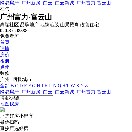
网易房产
·
广州新房
·
白云
·
白云新城
·
广州富力·富云山
在售
广州富力·富云山
高端社区
品牌地产
地铁沿线
山景楼盘
改善住宅
020-85508888
免费看房
首页
详情
房价
相册
点评
装修
广州
|
切换城市
全部
B
C
D
E
F
G
H
J
K
L
N
Q
S
T
W
X
Y
Z
网易房产
·
广州新房
·
白云
·
白云新城
·
广州富力·富云山
地图找房
严选好房
小程序
微信扫码
直接严选好房