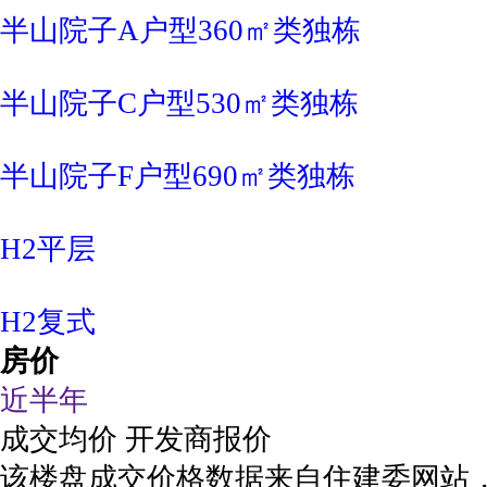
半山院子A户型360㎡类独栋
半山院子C户型530㎡类独栋
半山院子F户型690㎡类独栋
H2平层
H2复式
房价
近半年
成交均价
开发商报价
该楼盘成交价格数据来自住建委网站