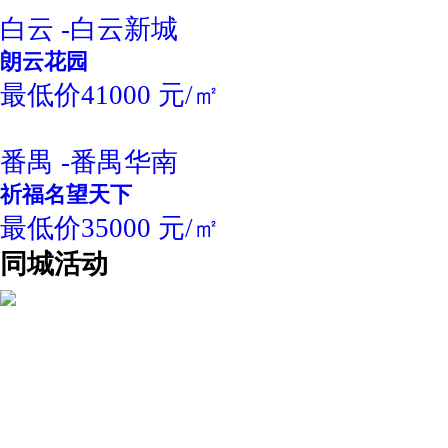
白云 -白云新城
朗云花园
最低价41000 元/㎡
番禺 -番禺华南
祈福名望天下
最低价35000 元/㎡
同城活动