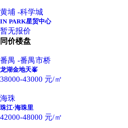
黄埔 -科学城
IN PARK星贸中心
暂无报价
同价楼盘
番禺 -番禺市桥
龙湖金地天峯
38000-43000 元/㎡
海珠
珠江·海珠里
42000-48000 元/㎡