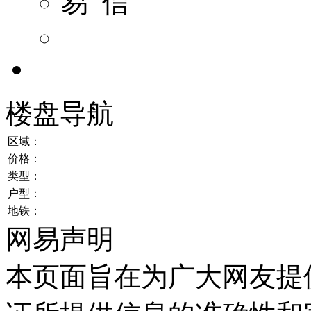
易 信
楼盘导航
区域：
价格：
类型：
户型：
地铁：
网易声明
本页面旨在为广大网友提