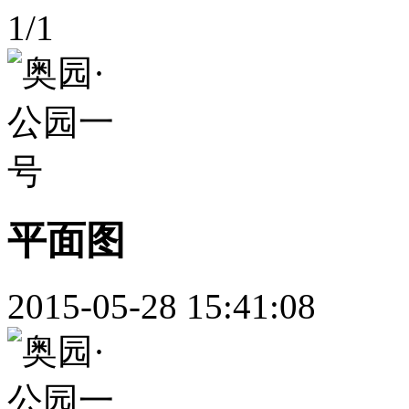
1
/
1
平面图
2015-05-28 15:41:08