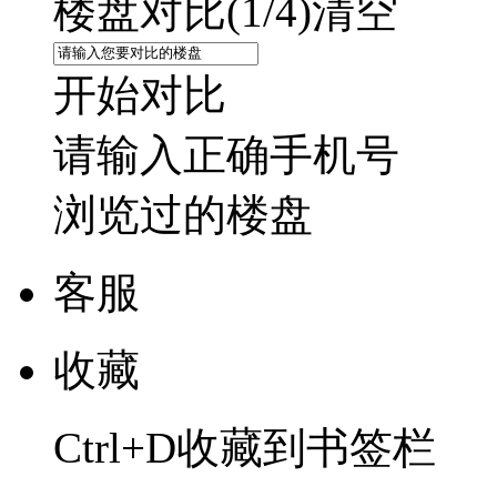
楼盘对比(
1
/4)
清空
开始对比
请输入正确手机号
浏览过的楼盘
客服
收藏
Ctrl+D收藏到书签栏