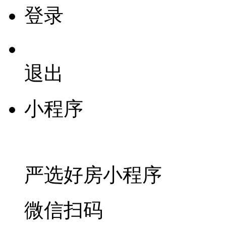
登录
退出
小程序
严选好房
小程序
微信扫码