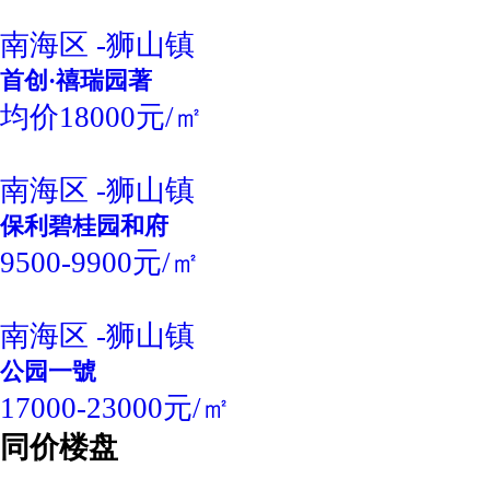
南海区 -狮山镇
首创·禧瑞园著
均价18000元/㎡
南海区 -狮山镇
保利碧桂园和府
9500-9900元/㎡
南海区 -狮山镇
公园一號
17000-23000元/㎡
同价楼盘