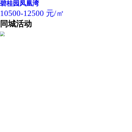
碧桂园凤凰湾
10500-12500 元/㎡
同城活动