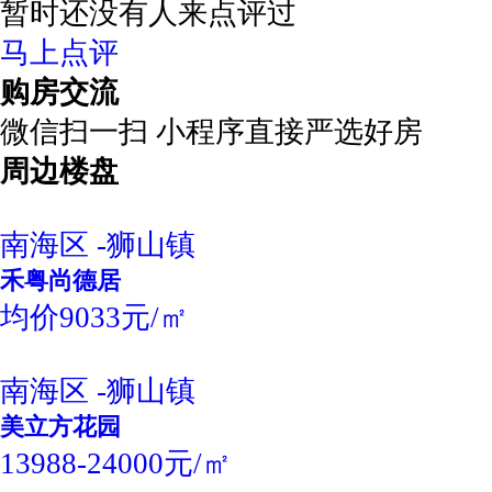
暂时还没有人来点评过
马上点评
购房交流
微信扫一扫 小程序直接严选好房
周边楼盘
南海区 -狮山镇
禾粤尚德居
均价9033元/㎡
南海区 -狮山镇
美立方花园
13988-24000元/㎡