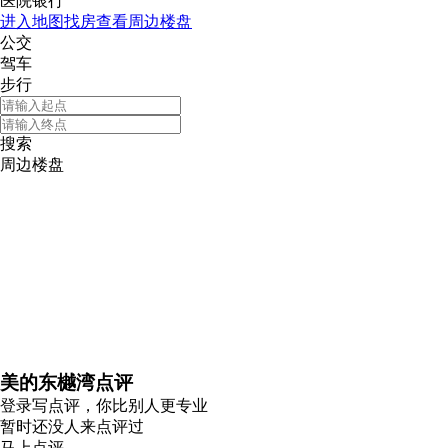
医院银行
进入地图找房查看周边楼盘
公交
驾车
步行
搜索
周边楼盘
美的东樾湾点评
登录
写点评，你比别人更专业
暂时还没人来点评过
马上点评