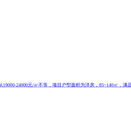
000-24000元/㎡不等，项目户型面积为洋房，85~140㎡