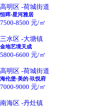
高明区 -荷城街道
恒晖·星河雅居
7500-8500 元/㎡
三水区 -大塘镇
金地艺境天成
5800-6600 元/㎡
高明区 -荷城街道
海伦堡·美的·玖悦府
7000-9000 元/㎡
南海区 -丹灶镇