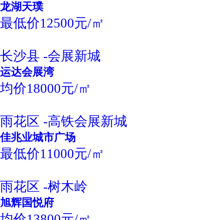
龙湖天璞
最低价12500元/㎡
长沙县 -会展新城
运达会展湾
均价18000元/㎡
雨花区 -高铁会展新城
佳兆业城市广场
最低价11000元/㎡
雨花区 -树木岭
旭辉国悦府
均价13800元/㎡