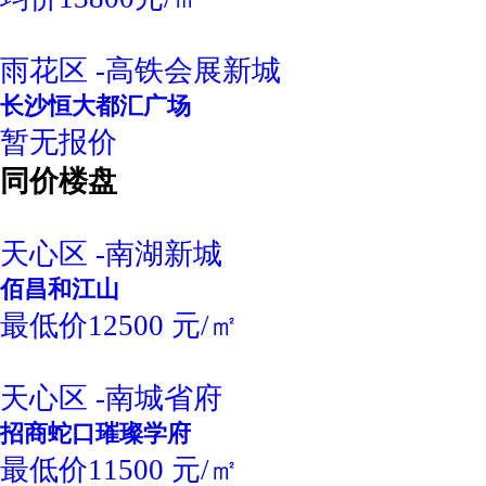
雨花区 -高铁会展新城
长沙恒大都汇广场
暂无报价
同价楼盘
天心区 -南湖新城
佰昌和江山
最低价12500 元/㎡
天心区 -南城省府
招商蛇口璀璨学府
最低价11500 元/㎡