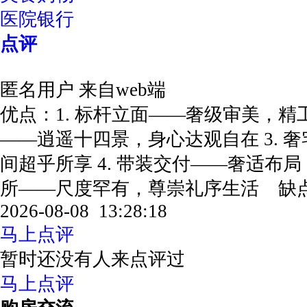
医院银行
点评
匿名用户
来自web端
优点：1. 标杆立面——奢级审美，精工
——逍遥十四景，身心达观自在 3. 
间超乎所享 4. 带装交付——奢适布局
所——尺度罕有，尊崇礼序生活 
2026-08-08 13:28:18
马上点评
暂时还没有人来点评过
马上点评