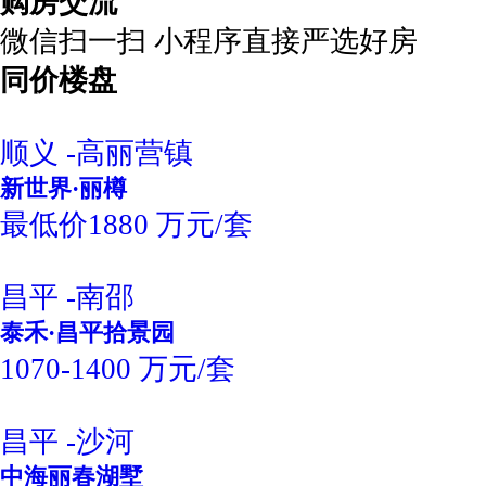
购房交流
微信扫一扫 小程序直接严选好房
同价楼盘
顺义 -高丽营镇
新世界·丽樽
最低价1880 万元/套
昌平 -南邵
泰禾·昌平拾景园
1070-1400 万元/套
昌平 -沙河
中海丽春湖墅