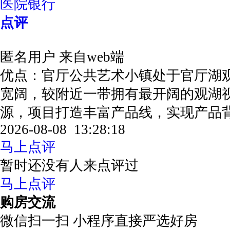
医院银行
点评
匿名用户
来自web端
优点：官厅公共艺术小镇处于官厅湖
宽阔，较附近一带拥有最开阔的观湖
源，项目打造丰富产品线，实现产品
2026-08-08 13:28:18
马上点评
暂时还没有人来点评过
马上点评
购房交流
微信扫一扫 小程序直接严选好房