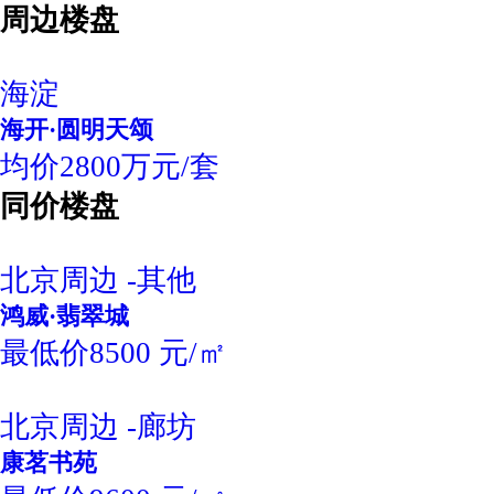
周边楼盘
海淀
海开·圆明天颂
均价2800万元/套
同价楼盘
北京周边 -其他
鸿威·翡翠城
最低价8500 元/㎡
北京周边 -廊坊
康茗书苑