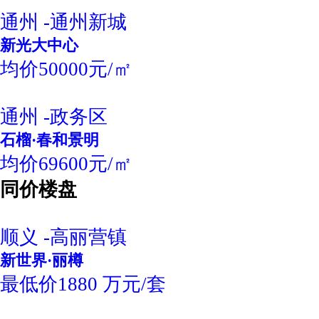
通州 -通州新城
新光大中心
均价50000元/㎡
通州 -政务区
石榴·春和景明
均价69600元/㎡
同价楼盘
顺义 -高丽营镇
新世界·丽樽
最低价1880 万元/套