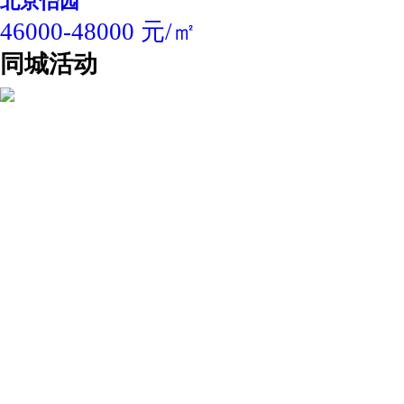
北京怡园
46000-48000 元/㎡
同城活动